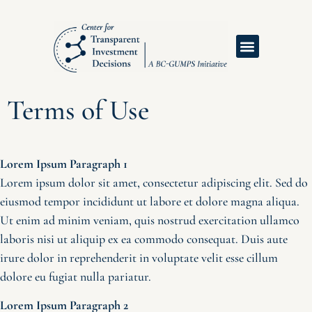
Our Methods
Inaugural Conference
About Dave Daglio
Terms of Use
Lorem Ipsum Paragraph 1
Lorem ipsum dolor sit amet, consectetur adipiscing elit. Sed do
eiusmod tempor incididunt ut labore et dolore magna aliqua.
Ut enim ad minim veniam, quis nostrud exercitation ullamco
laboris nisi ut aliquip ex ea commodo consequat. Duis aute
irure dolor in reprehenderit in voluptate velit esse cillum
dolore eu fugiat nulla pariatur.
Lorem Ipsum Paragraph 2