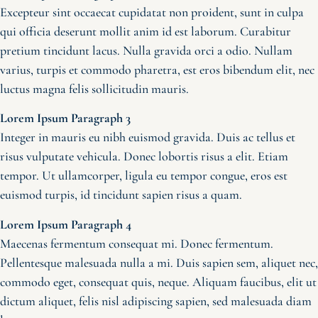
Excepteur sint occaecat cupidatat non proident, sunt in culpa
qui officia deserunt mollit anim id est laborum. Curabitur
pretium tincidunt lacus. Nulla gravida orci a odio. Nullam
varius, turpis et commodo pharetra, est eros bibendum elit, nec
luctus magna felis sollicitudin mauris.
Lorem Ipsum Paragraph 3
Integer in mauris eu nibh euismod gravida. Duis ac tellus et
risus vulputate vehicula. Donec lobortis risus a elit. Etiam
tempor. Ut ullamcorper, ligula eu tempor congue, eros est
euismod turpis, id tincidunt sapien risus a quam.
Lorem Ipsum Paragraph 4
Maecenas fermentum consequat mi. Donec fermentum.
Pellentesque malesuada nulla a mi. Duis sapien sem, aliquet nec,
commodo eget, consequat quis, neque. Aliquam faucibus, elit ut
dictum aliquet, felis nisl adipiscing sapien, sed malesuada diam